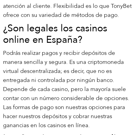
atención al cliente. Flexibilidad es lo que TonyBet
ofrece con su variedad de métodos de pago.
¿Son legales los casinos
online en España?
Podrás realizar pagos y recibir depósitos de
manera sencilla y segura. Es una criptomoneda
virtual descentralizada; es decir, que no es
entregada ni controlada por ningún banco.
Depende de cada casino, pero la mayoría suele
contar con un número considerable de opciones.
Las formas de pago son nuestras opciones para
hacer nuestros depósitos y cobrar nuestras
ganancias en los casinos en línea.