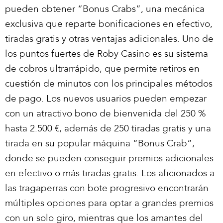
pueden obtener “Bonus Crabs”, una mecánica
exclusiva que reparte bonificaciones en efectivo,
tiradas gratis y otras ventajas adicionales. Uno de
los puntos fuertes de Roby Casino es su sistema
de cobros ultrarrápido, que permite retiros en
cuestión de minutos con los principales métodos
de pago. Los nuevos usuarios pueden empezar
con un atractivo bono de bienvenida del 250 %
hasta 2.500 €, además de 250 tiradas gratis y una
tirada en su popular máquina “Bonus Crab”,
donde se pueden conseguir premios adicionales
en efectivo o más tiradas gratis. Los aficionados a
las tragaperras con bote progresivo encontrarán
múltiples opciones para optar a grandes premios
con un solo giro, mientras que los amantes del